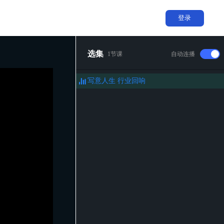
登录
选集
1节课
自动连播
写意人生 行业回响