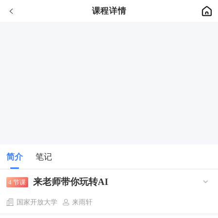
课程详情
简介
笔记
来老师带你玩转AI
4 节课
国家开放大学
来雨轩